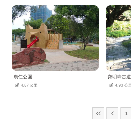
廣仁公園
齋明寺古道
4.87 公里
4.93 公
1