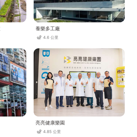
道
養樂多工廠
4.6 公里
亮亮健康樂園
4.85 公里