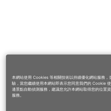
本網站使用 Cookies 等相關技術以持續優化網站服務
驗，當您繼續使用本網站即表示您同意我們的 Cookie
邊景點自動偵測服務，建議您允許本網站取得您的位置資
服務。