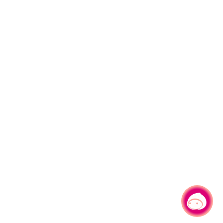
有事問小桃，一起遊桃園