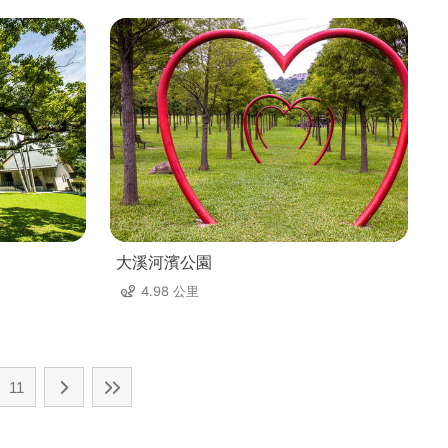
大溪河濱公園
4.98 公里
11