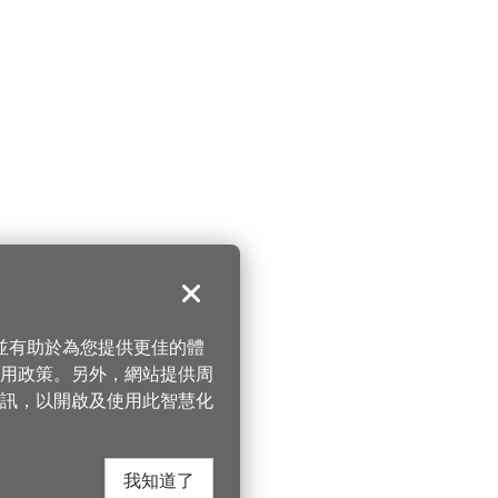
關閉
，並有助於為您提供更佳的體
 使用政策。另外，網站提供周
訊，以開啟及使用此智慧化
我知道了