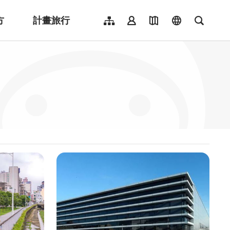
方
計畫旅行
網站導覽
會員登入
地圖導覽
language
全文檢
English
日本語
한국어
簡體中文
Indonesia
ไทย
Người việt nam