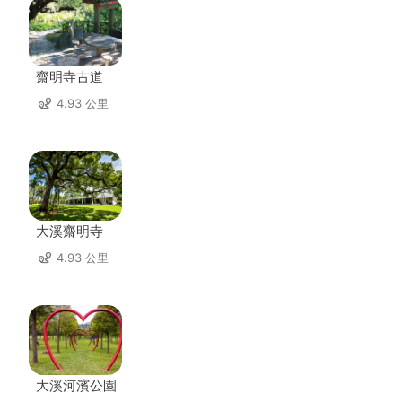
齋明寺古道
4.93 公里
大溪齋明寺
4.93 公里
大溪河濱公園