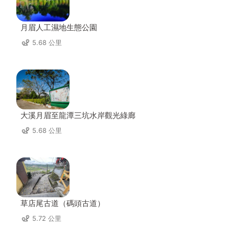
月眉人工濕地生態公園
5.68 公里
大溪月眉至龍潭三坑水岸觀光綠廊
5.68 公里
草店尾古道（碼頭古道）
5.72 公里