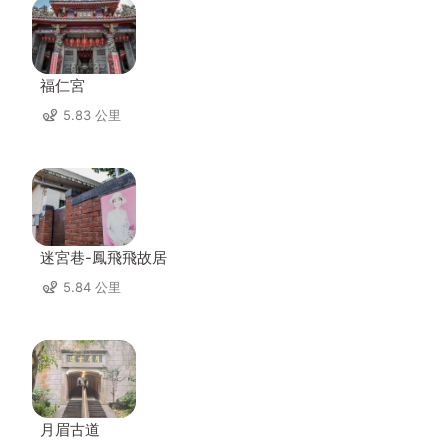
福仁宮
5.83 公里
迷宮巷-鳳飛飛故居
5.84 公里
月眉古道