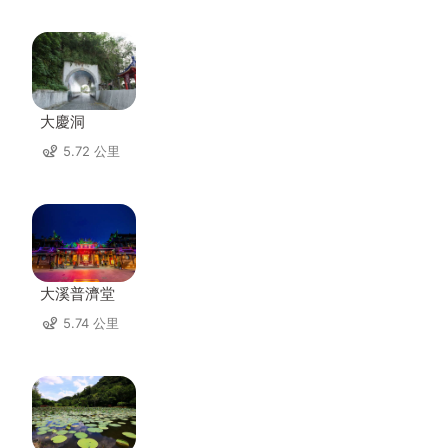
大慶洞
5.72 公里
大溪普濟堂
5.74 公里