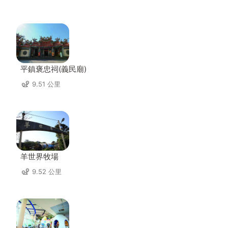
平鎮褒忠祠(義民廟)
9.51 公里
羊世界牧場
9.52 公里