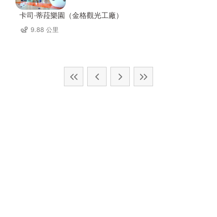
卡司‧蒂菈樂園（金格觀光工廠）
9.88 公里