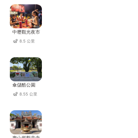
中壢觀光夜市
8.5 公里
傘儲酷公園
8.55 公里
壽山巖觀音寺