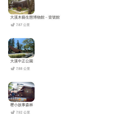
大溪木藝生態博物館﹣壹號館
7.87 公里
大溪中正公園
7.88 公里
壢小故事森林
7.92 公里