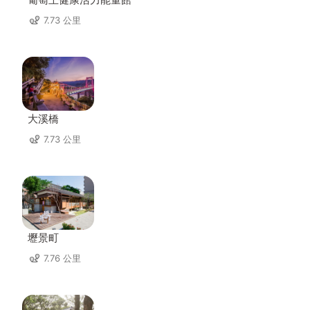
7.73 公里
大溪橋
7.73 公里
壢景町
7.76 公里