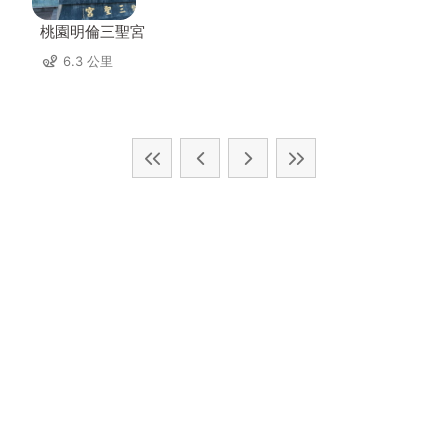
桃園明倫三聖宮
6.3 公里