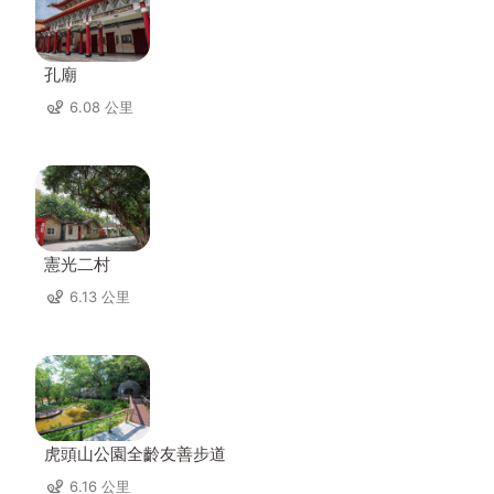
孔廟
6.08 公里
憲光二村
6.13 公里
虎頭山公園全齡友善步道
6.16 公里