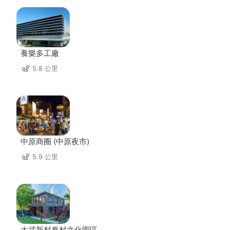
養樂多工廠
5.8 公里
中原商圈 (中原夜市)
5.9 公里
太武新村眷村文化園區