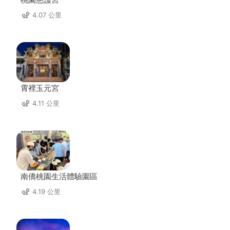
4.07 公里
霄裡玉元宮
4.11 公里
南僑桃園生活體驗園區
4.19 公里