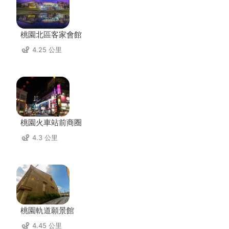
桃園北區客家會館
4.25 公里
桃園火車站前商圈
4.3 公里
桃園軌道願景館
4.45 公里