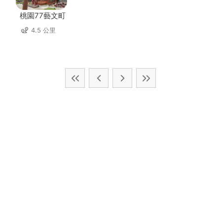
桃園77藝文町
4.5 公里