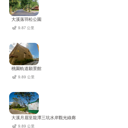
大溪落羽松公園
9.87 公里
桃園軌道願景館
9.89 公里
大溪月眉至龍潭三坑水岸觀光綠廊
9.89 公里