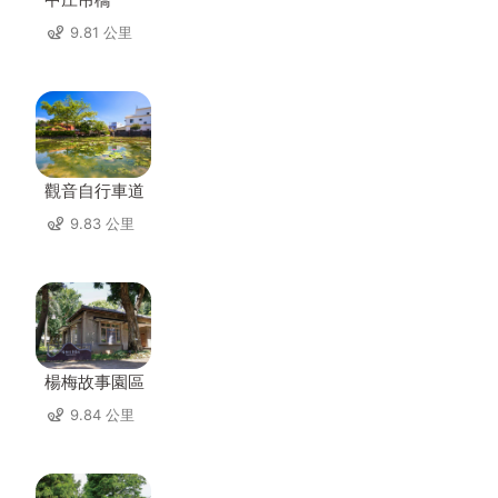
9.81 公里
觀音自行車道
9.83 公里
楊梅故事園區
9.84 公里