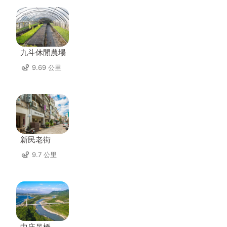
九斗休閒農場
9.69 公里
新民老街
9.7 公里
中庄吊橋