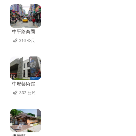
中平路商圈
216 公尺
中壢藝術館
332 公尺
壢景町