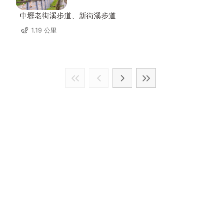
中壢老街溪步道、新街溪步道
1.19 公里