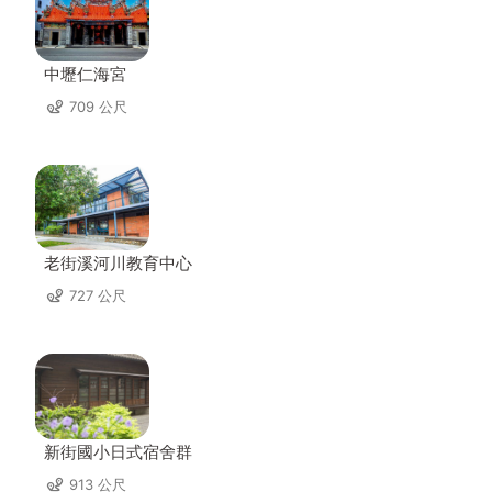
中壢仁海宮
709 公尺
老街溪河川教育中心
727 公尺
新街國小日式宿舍群
913 公尺