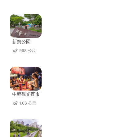
新勢公園
968 公尺
中壢觀光夜市
1.06 公里