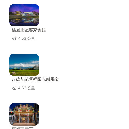
桃園北區客家會館
4.53 公里
八德茄苳霄裡陽光鐵馬道
4.63 公里
霄裡玉元宮