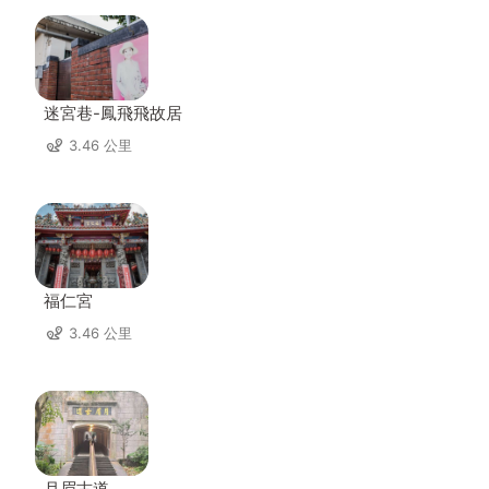
迷宮巷-鳳飛飛故居
3.46 公里
福仁宮
3.46 公里
月眉古道