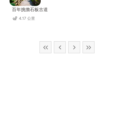
百年挑擔石板古道
4.17 公里