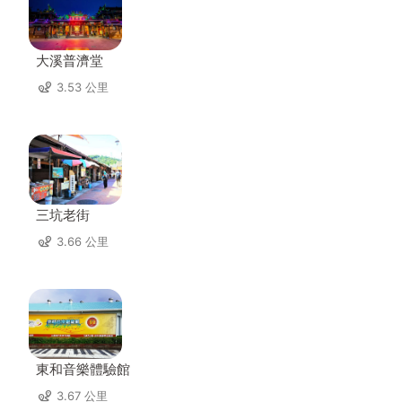
大溪普濟堂
3.53 公里
三坑老街
3.66 公里
東和音樂體驗館
3.67 公里