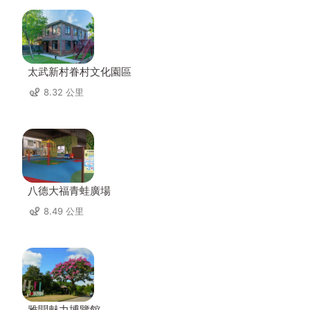
太武新村眷村文化園區
8.32 公里
八德大福青蛙廣場
8.49 公里
雅聞魅力博覽館