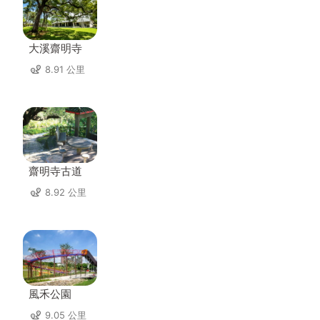
大溪齋明寺
8.91 公里
齋明寺古道
8.92 公里
風禾公園
9.05 公里