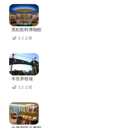
黑松飲料博物館
3.3 公里
羊世界牧場
3.5 公里
金車咖啡文教館