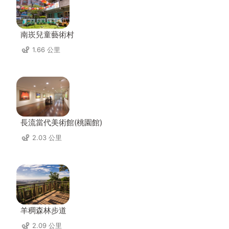
南崁兒童藝術村
1.66 公里
長流當代美術館(桃園館)
2.03 公里
羊稠森林步道
2.09 公里