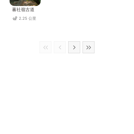
蕃社嶺古道
2.25 公里