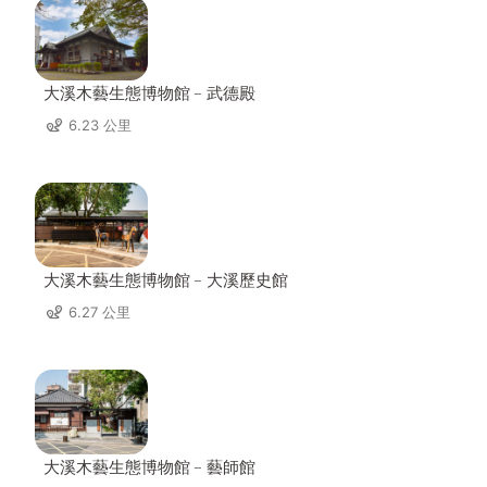
大溪木藝生態博物館﹣武德殿
6.23 公里
大溪木藝生態博物館﹣大溪歷史館
6.27 公里
大溪木藝生態博物館﹣藝師館