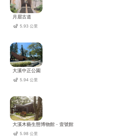
月眉古道
5.93 公里
大溪中正公園
5.94 公里
大溪木藝生態博物館﹣壹號館
5.98 公里