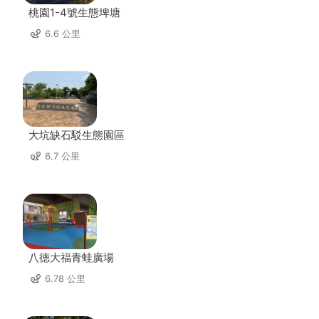
桃園1-4號生態埤塘
6.6 公里
大坑缺石駁生態園區
6.7 公里
八德大福青蛙廣場
6.78 公里