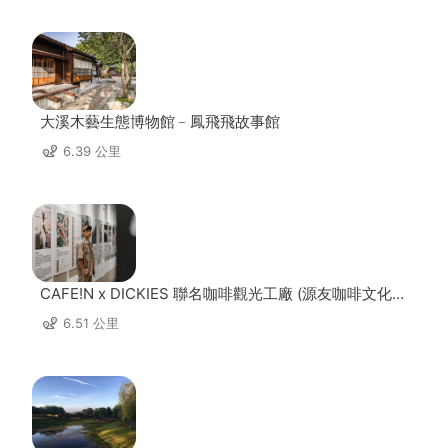
大溪木藝生態博物館﹣鳳飛飛故事館
6.39 公里
CAFE!N x DICKIES 聯名咖啡觀光工廠 (源友咖啡文化園
區)
6.51 公里