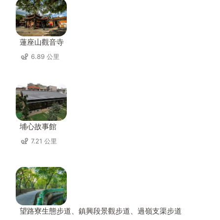
蓮座山觀音寺
6.89 公里
埔心故事館
7.21 公里
望路寮生態步道、鎮興段景觀步道、過嶺支渠步道