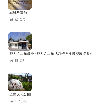
異域故事館
87 公尺
魅力金三角商圈 (魅力金三角地方特色產業發展協會)
88 公尺
雲南文化公園
137 公尺