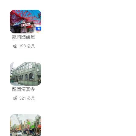
龍岡國旗屋
193 公尺
龍岡清真寺
321 公尺