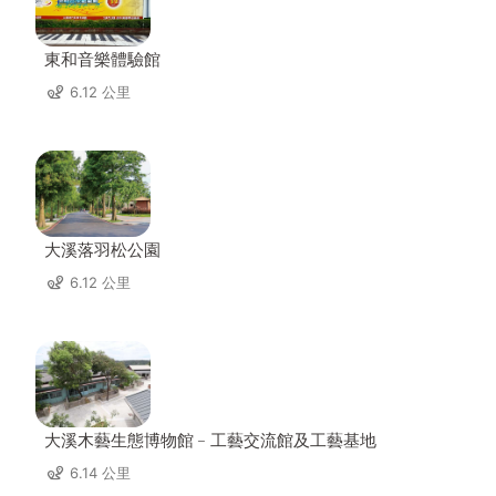
東和音樂體驗館
6.12 公里
大溪落羽松公園
6.12 公里
大溪木藝生態博物館﹣工藝交流館及工藝基地
6.14 公里