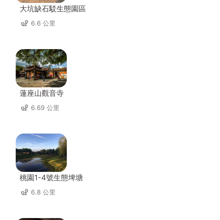
大坑缺石駁生態園區
6.6 公里
蓮座山觀音寺
6.69 公里
桃園1-4號生態埤塘
6.8 公里