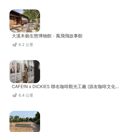
大溪木藝生態博物館﹣鳳飛飛故事館
6.2 公里
CAFE!N x DICKIES 聯名咖啡觀光工廠 (源友咖啡文化園
區)
6.4 公里