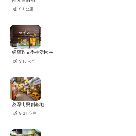
9.1 公里
鍾肇政文學生活園區
9.18 公里
菱潭街興創基地
9.21 公里