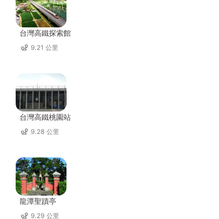
台灣高鐵探索館
9.21 公里
台灣高鐵桃園站
9.28 公里
龍潭聖蹟亭
9.29 公里