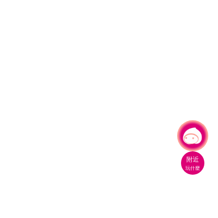
有事問小桃，一起遊桃園
|
附近
玩什麼