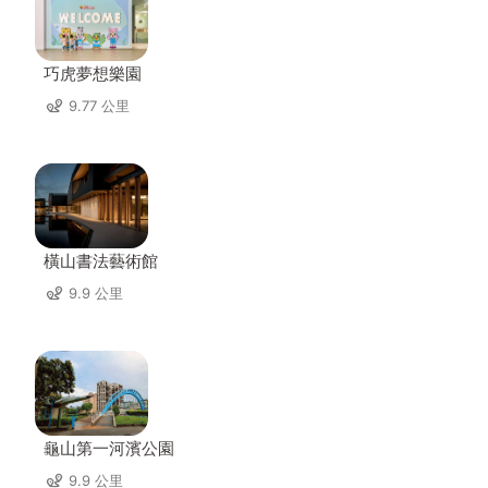
巧虎夢想樂園
9.77 公里
橫山書法藝術館
9.9 公里
龜山第一河濱公園
9.9 公里