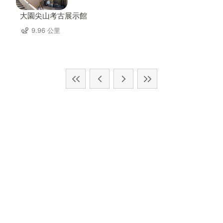
大園尖山考古展示館
9.96 公里