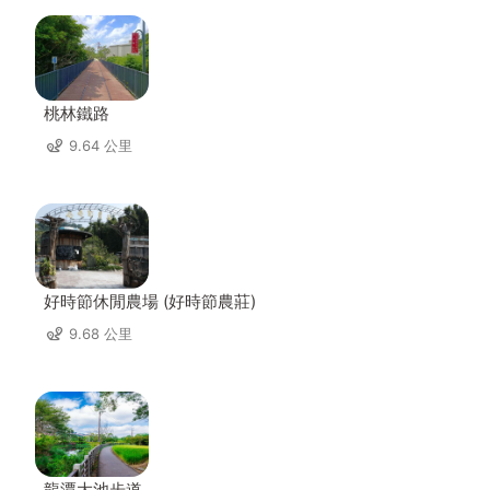
桃林鐵路
9.64 公里
好時節休閒農場 (好時節農莊)
9.68 公里
龍潭大池步道