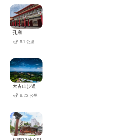
孔廟
6.1 公里
大古山步道
6.23 公里
桃園77藝文町