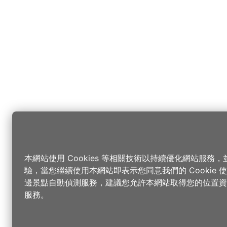
本網站使用 Cookies 等相關技術以持續優化網站服務
驗，當您繼續使用本網站即表示您同意我們的 Cookie
邊景點自動偵測服務，建議您允許本網站取得您的位置資
服務。