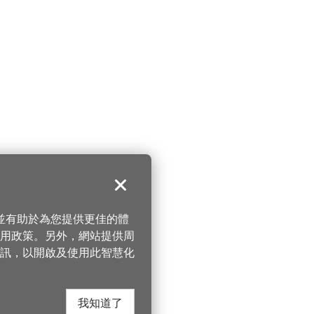
關閉
，並有助於為您提供更佳的體
 使用政策。另外，網站提供周
訊，以開啟及使用此智慧化
我知道了