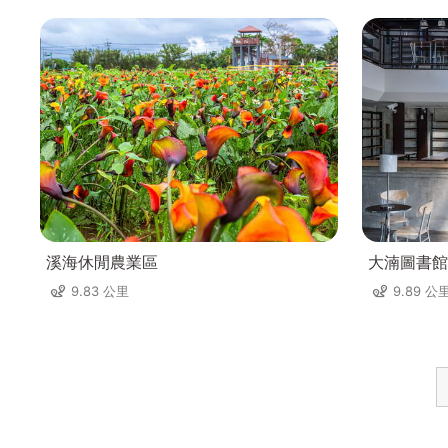
溪海休閒農業區
大湳圖書館
9.83 公里
9.89 公