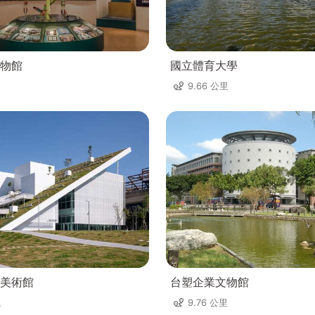
物館
國立體育大學
9.66 公里
美術館
台塑企業文物館
里
9.76 公里