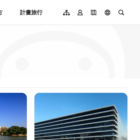
方
計畫旅行
網站導覽
會員登入
地圖導覽
language
全文檢
English
日本語
한국어
簡體中文
Indonesia
ไทย
Người việt nam