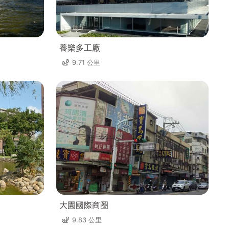
養樂多工廠
9.71 公里
大園國際商圈
9.83 公里