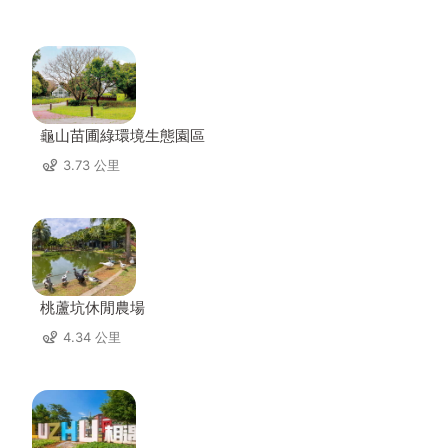
龜山苗圃綠環境生態園區
3.73 公里
桃蘆坑休閒農場
4.34 公里