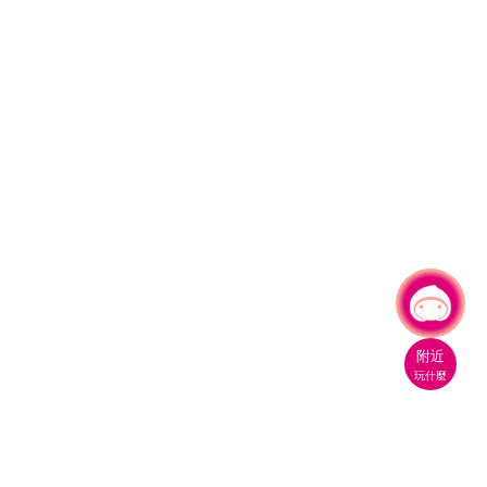
有事問小桃，一起遊桃園
|
附近
玩什麼