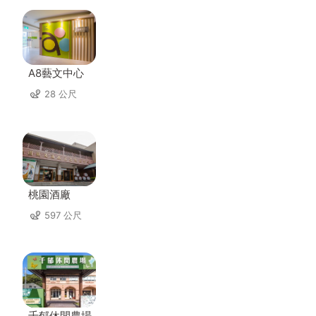
A8藝文中心
28 公尺
桃園酒廠
597 公尺
千郁休閒農場