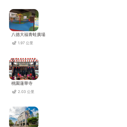
八德大福青蛙廣場
1.97 公里
桃園蓮華寺
2.03 公里