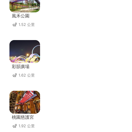
風禾公園
1.52 公里
彩韻廣場
1.62 公里
桃園慈護宮
1.92 公里