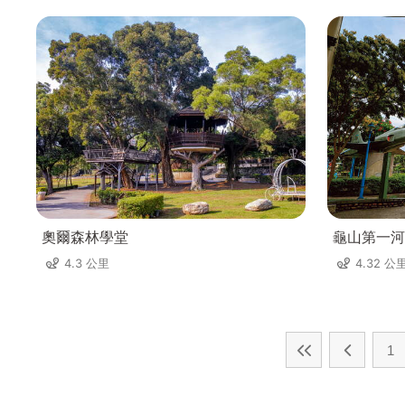
奧爾森林學堂
龜山第一河
4.3 公里
4.32 公
1