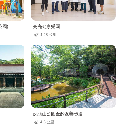
公園)
亮亮健康樂園
4.25 公里
虎頭山公園全齡友善步道
4.3 公里