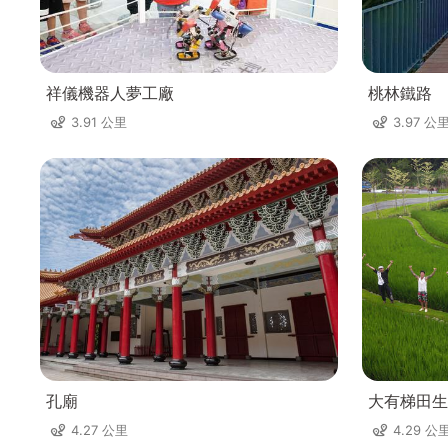
祥儀機器人夢工廠
桃林鐵路
3.91 公里
3.97 公
孔廟
大有梯田生
4.27 公里
4.29 公