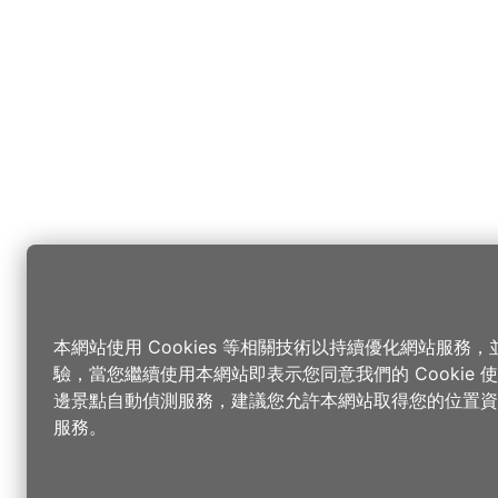
本網站使用 Cookies 等相關技術以持續優化網站服務
驗，當您繼續使用本網站即表示您同意我們的 Cookie
邊景點自動偵測服務，建議您允許本網站取得您的位置資
服務。