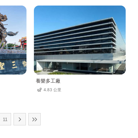
養樂多工廠
4.83 公里
11