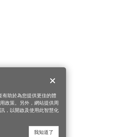
關閉
，並有助於為您提供更佳的體
 使用政策。另外，網站提供周
訊，以開啟及使用此智慧化
我知道了