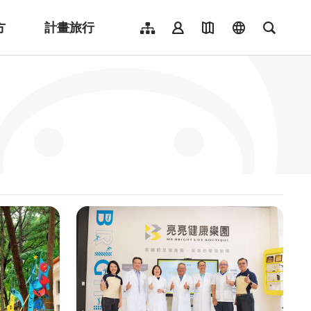
方
計畫旅行
網站導覽
會員登入
地圖導覽
language
全文檢
English
日本語
한국어
簡體中文
Indonesia
ไทย
Người việt nam