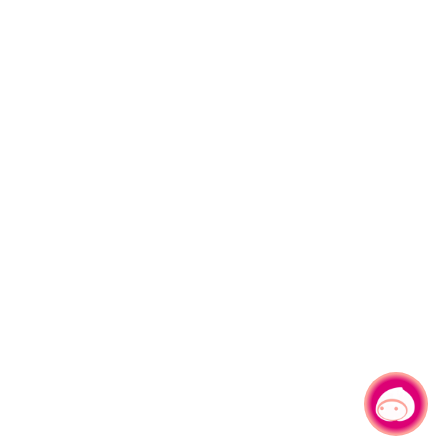
有事問小桃，一起遊桃園