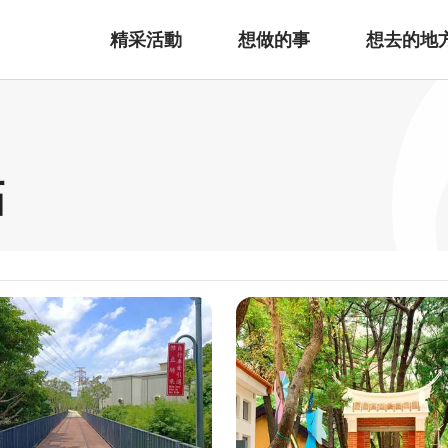
精采活動
想做的事
想去的地
點