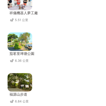
祥儀機器人夢工廠
5.51 公里
茄苳里埤塘公園
6.36 公里
福源山步道
6.84 公里