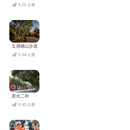
5.25 公里
五酒桶山步道
5.34 公里
憲光二村
5.42 公里