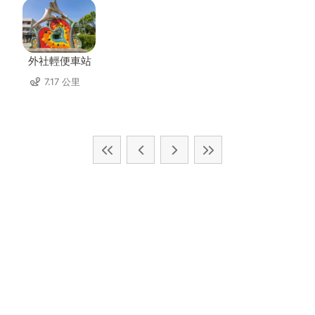
外社輕便車站
7.17 公里