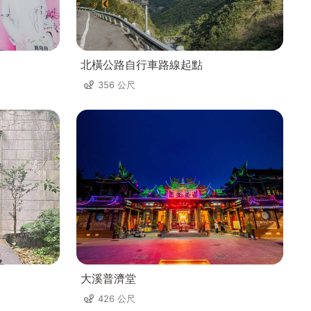
北橫公路自行車路線起點
356 公尺
大溪普濟堂
426 公尺