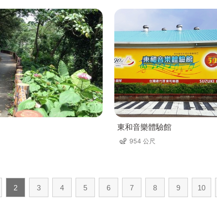
東和音樂體驗館
954 公尺
2
3
4
5
6
7
8
9
10