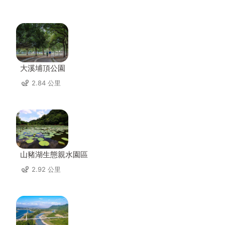
大溪埔頂公園
2.84 公里
山豬湖生態親水園區
2.92 公里