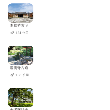
李騰芳古宅
1.31 公里
齋明寺古道
1.35 公里
大溪齋明寺