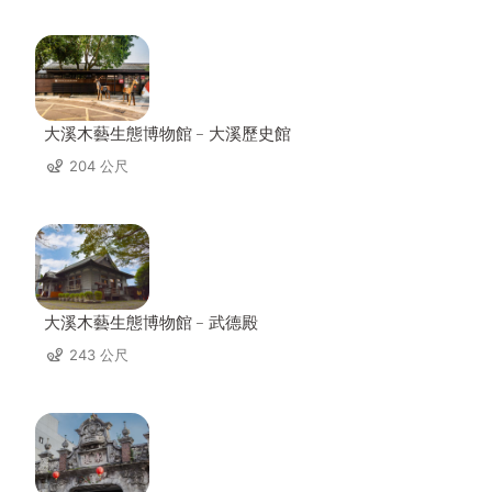
大溪木藝生態博物館﹣大溪歷史館
204 公尺
大溪木藝生態博物館﹣武德殿
243 公尺