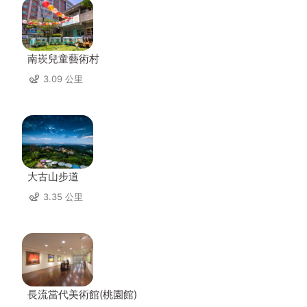
南崁兒童藝術村
3.09 公里
大古山步道
3.35 公里
長流當代美術館(桃園館)