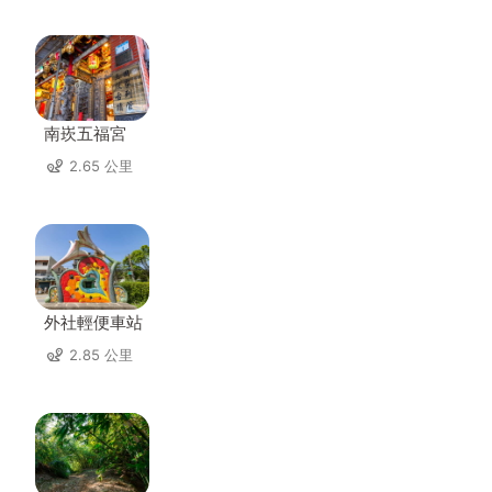
南崁五福宮
2.65 公里
外社輕便車站
2.85 公里