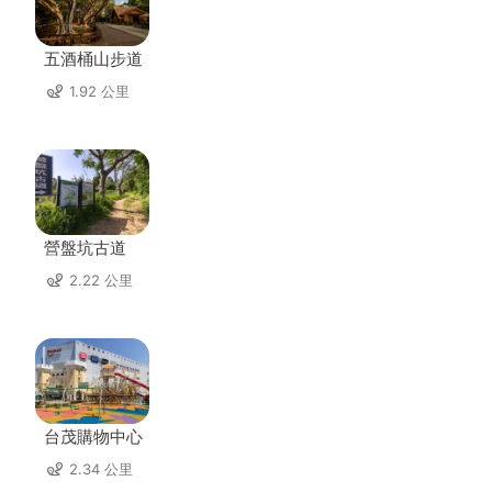
五酒桶山步道
1.92 公里
營盤坑古道
2.22 公里
台茂購物中心
2.34 公里