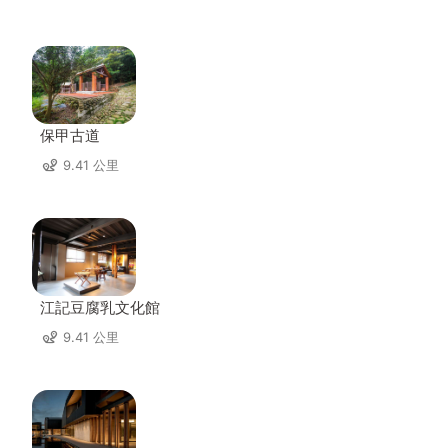
保甲古道
9.41 公里
江記豆腐乳文化館
9.41 公里