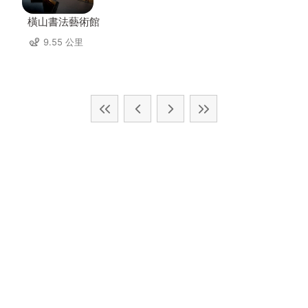
橫山書法藝術館
9.55 公里