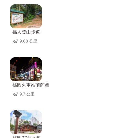
福人登山步道
9.68 公里
桃園火車站前商圈
9.7 公里
桃園77藝文町