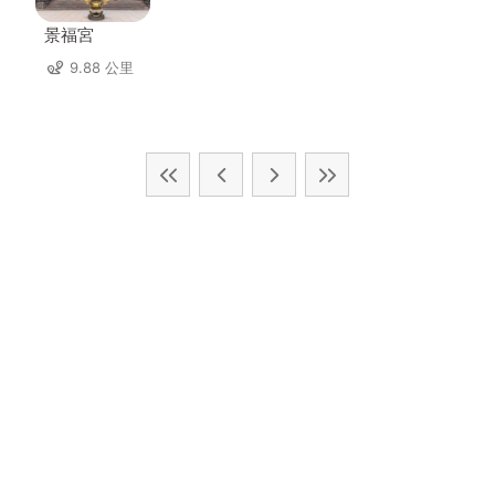
景福宮
9.88 公里