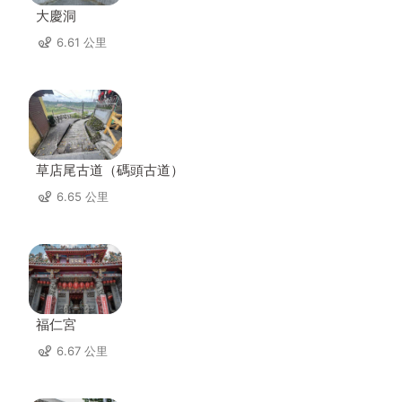
大慶洞
6.61 公里
草店尾古道（碼頭古道）
6.65 公里
福仁宮
6.67 公里