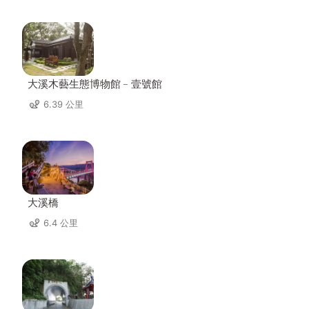
大溪木藝生態博物館﹣壹號館
6.39 公里
大溪橋
6.4 公里