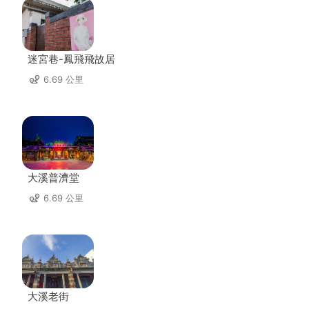
迷宮巷-鳳飛飛故居
6.69 公里
大溪普濟堂
6.69 公里
大溪老街