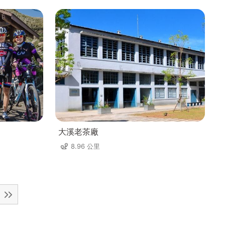
大溪老茶廠
8.96 公里