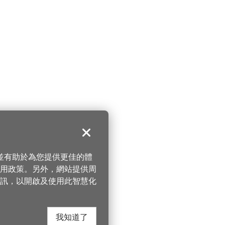
關閉
，並有助於為您提供更佳的體
 使用政策。另外，網站提供周
訊，以開啟及使用此智慧化
我知道了