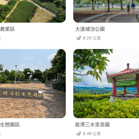
農業區
大溪埔頂公園
里
8.29 公里
生態園區
龍潭三水里茶園
里
8.49 公里