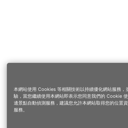
本網站使用 Cookies 等相關技術以持續優化網站服務
驗，當您繼續使用本網站即表示您同意我們的 Cookie
邊景點自動偵測服務，建議您允許本網站取得您的位置資
服務。