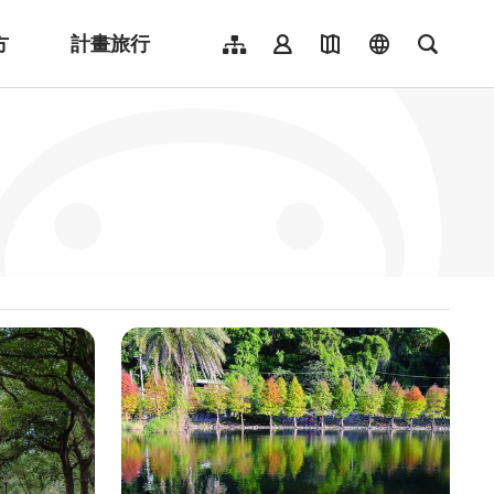
方
計畫旅行
網站導覽
會員登入
地圖導覽
language
全文檢
English
日本語
한국어
簡體中文
Indonesia
ไทย
Người việt nam