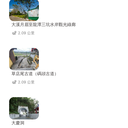
大溪月眉至龍潭三坑水岸觀光綠廊
2.09 公里
草店尾古道（碼頭古道）
2.09 公里
大慶洞