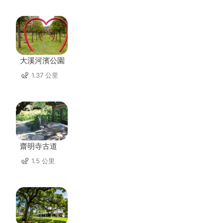
大溪河濱公園
1.37 公里
齋明寺古道
1.5 公里