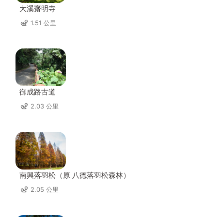
大溪齋明寺
1.51 公里
御成路古道
2.03 公里
南興落羽松（原 八德落羽松森林）
2.05 公里