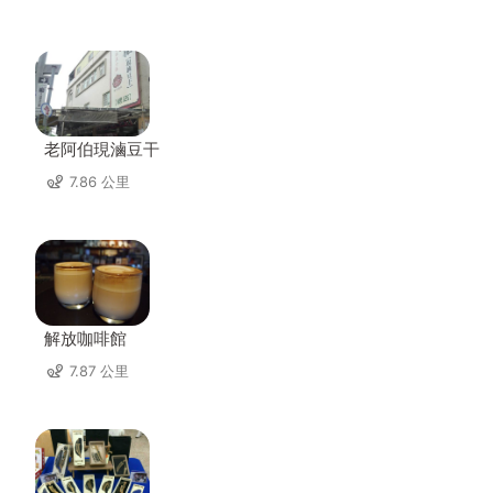
老阿伯現滷豆干
7.86 公里
解放咖啡館
7.87 公里