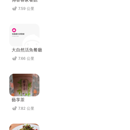
7.59 公里
大自然活魚餐廳
7.66 公里
藝享茶
7.82 公里