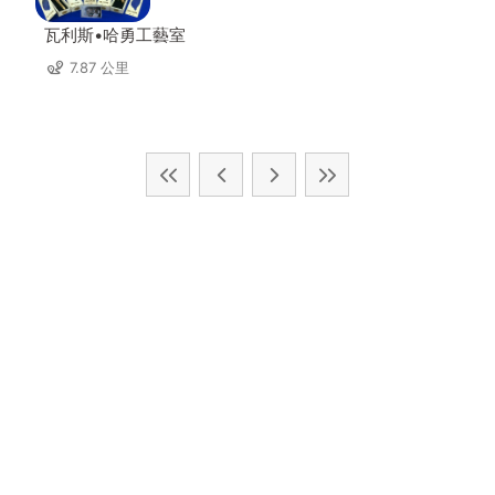
瓦利斯•哈勇工藝室
7.87 公里