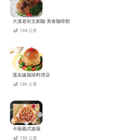
大溪老街文創咖 美食咖啡館
7.84 公里
溪友緣風味料理店
7.85 公里
卡薩義式披薩
7.85 公里