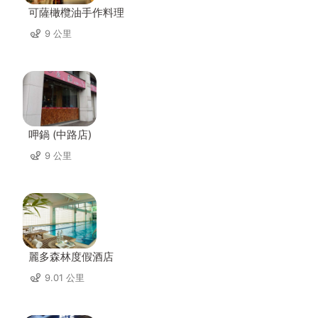
可薩橄欖油手作料理
9 公里
呷鍋 (中路店)
9 公里
麗多森林度假酒店
9.01 公里