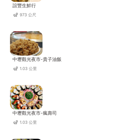
誼豐生鮮行
973 公尺
中壢觀光夜市-貴子油飯
1.03 公里
中壢觀光夜市-瘋壽司
1.03 公里