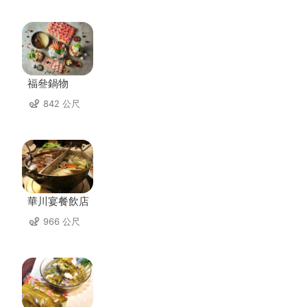
福叄鍋物
842 公尺
華川宴餐飲店
966 公尺