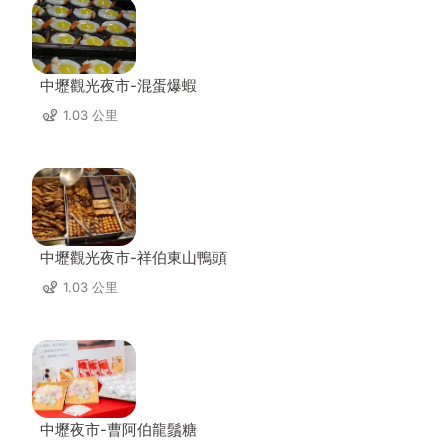
中壢觀光夜市-混蛋爆蝦
1.03 公里
中壢觀光夜市-祥伯東山鴨頭
1.03 公里
中壢夜市-曹阿伯龍鬚糖