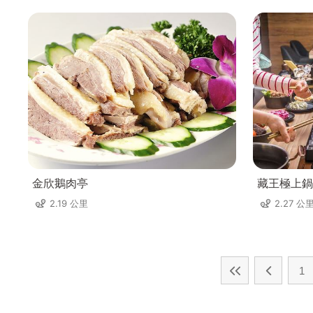
金欣鵝肉亭
藏王極上鍋
2.19 公里
2.27 公
1