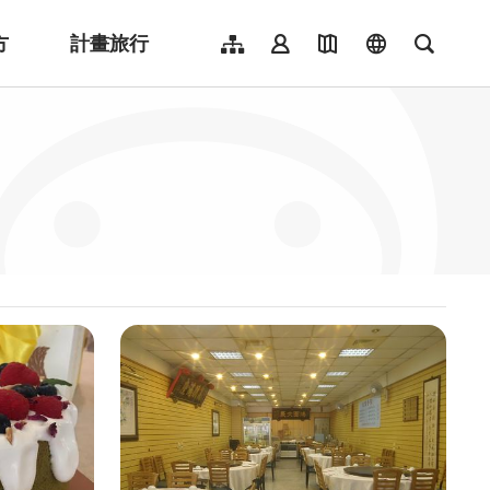
方
計畫旅行
網站導覽
會員登入
地圖導覽
language
全文檢
English
日本語
한국어
簡體中文
Indonesia
ไทย
Người việt nam