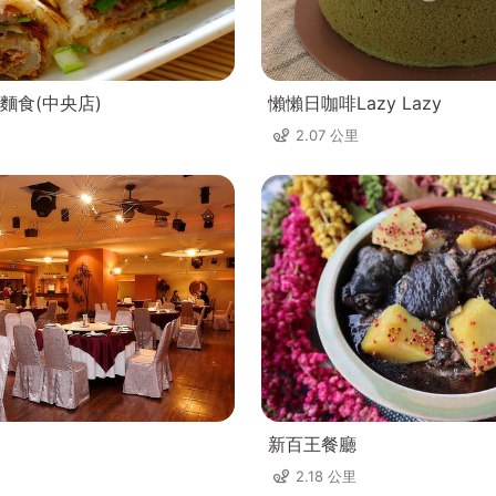
麵食(中央店)
懶懶日咖啡Lazy Lazy
2.07 公里
新百王餐廳
2.18 公里