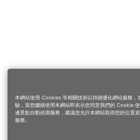
本網站使用 Cookies 等相關技術以持續優化網站服務
驗，當您繼續使用本網站即表示您同意我們的 Cookie
邊景點自動偵測服務，建議您允許本網站取得您的位置資
服務。