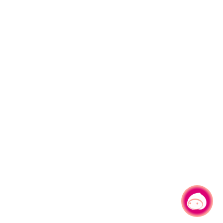
有事問小桃，一起遊桃園