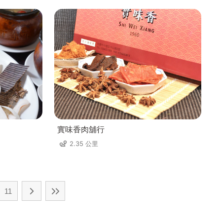
實味香肉舖行
2.35 公里
11