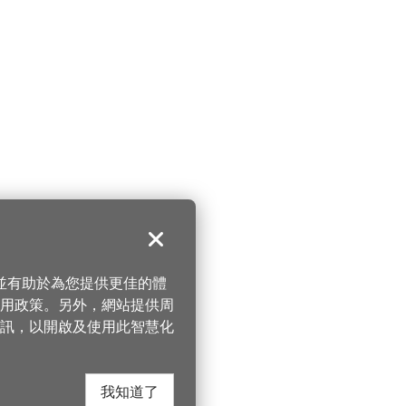
關閉
，並有助於為您提供更佳的體
 使用政策。另外，網站提供周
訊，以開啟及使用此智慧化
我知道了