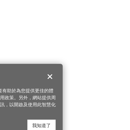
關閉
，並有助於為您提供更佳的體
 使用政策。另外，網站提供周
訊，以開啟及使用此智慧化
我知道了