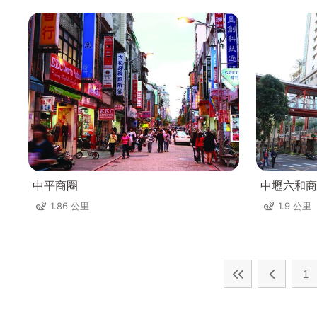
中平商圈
中壢六和商
1.86 公里
1.9 公里
1