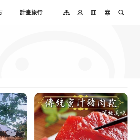
方
計畫旅行
網站導覽
會員登入
地圖導覽
language
全文檢
English
日本語
한국어
簡體中文
Indonesia
ไทย
Người việt nam