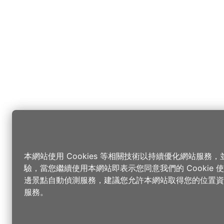
本網站使用 Cookies 等相關技術以持續優化網站服務
驗，當您繼續使用本網站即表示您同意我們的 Cookie
邊景點自動偵測服務，建議您允許本網站取得您的位置資
服務。