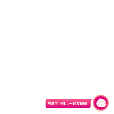
有事問小桃，一起遊桃園