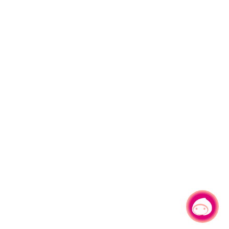
有事問小桃，一起遊桃園