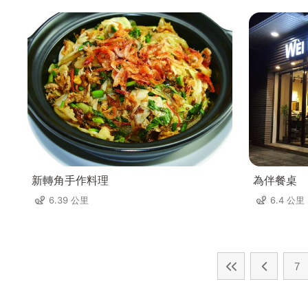
新轉角手作料理
為伴餐桌
6.39 公里
6.4 公里
7