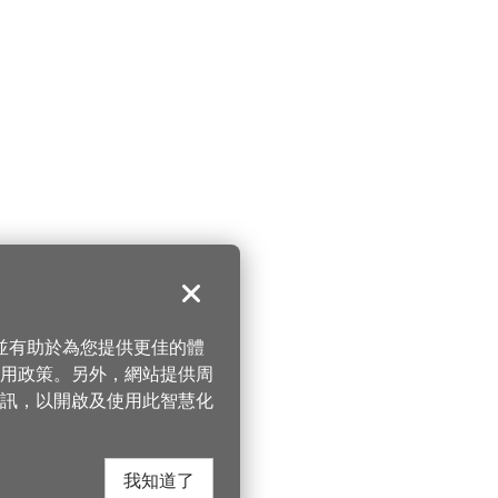
關閉
，並有助於為您提供更佳的體
 使用政策。另外，網站提供周
訊，以開啟及使用此智慧化
我知道了