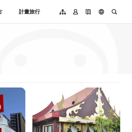
方
計畫旅行
網站導覽
會員登入
地圖導覽
language
全文檢
English
日本語
한국어
簡體中文
Indonesia
ไทย
Người việt nam