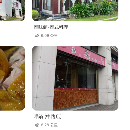
泰味館-泰式料理
6.09 公里
呷鍋 (中路店)
6.28 公里