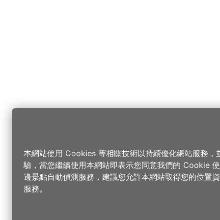
本網站使用 Cookies 等相關技術以持續優化網站服務
驗，當您繼續使用本網站即表示您同意我們的 Cookie
邊景點自動偵測服務，建議您允許本網站取得您的位置資
服務。