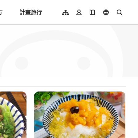
方
計畫旅行
網站導覽
會員登入
地圖導覽
language
全文檢
English
日本語
한국어
簡體中文
Indonesia
ไทย
Người việt nam