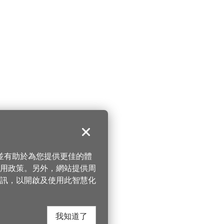
關閉
，並有助於為您提供更佳的體
 使用政策。另外，網站提供周
訊，以開啟及使用此智慧化
我知道了