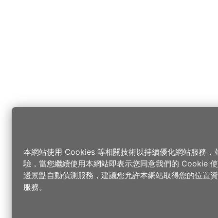
本網站使用 Cookies 等相關技術以持續優化網站服務
驗，當您繼續使用本網站即表示您同意我們的 Cookie
邊景點自動偵測服務，建議您允許本網站取得您的位置資
服務。