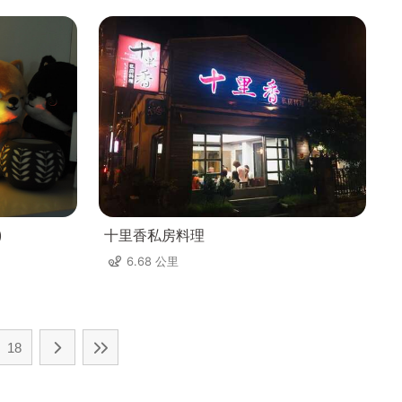
)
十里香私房料理
6.68 公里
18