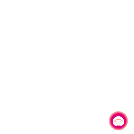
有事問小桃，一起遊桃園