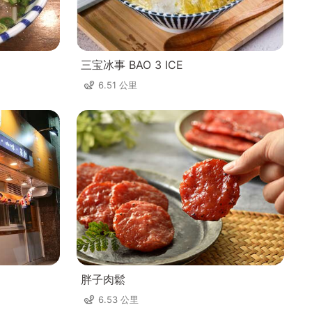
三宝冰事 BAO 3 ICE
6.51 公里
胖子肉鬆
6.53 公里