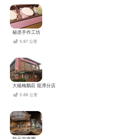
秘丞手作工坊
5.87 公里
大楊梅鵝莊 龍潭分店
5.88 公里
龍元宮商圈