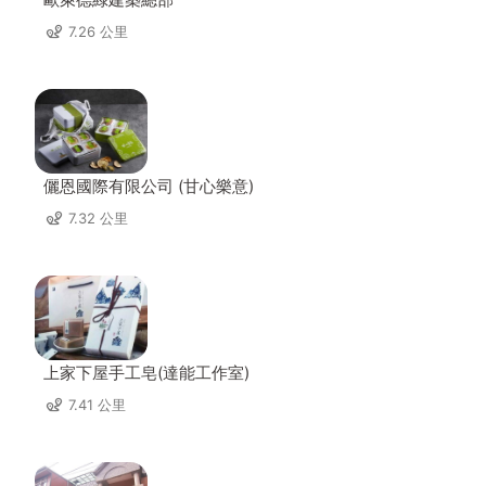
7.26 公里
儷恩國際有限公司 (甘心樂意)
7.32 公里
上家下屋手工皂(達能工作室)
7.41 公里