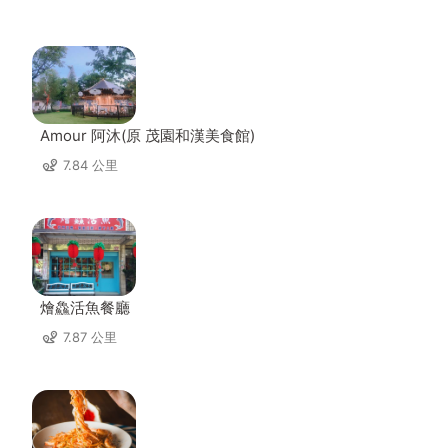
Amour 阿沐(原 茂園和漢美食館)
7.84 公里
燴鱻活魚餐廳
7.87 公里