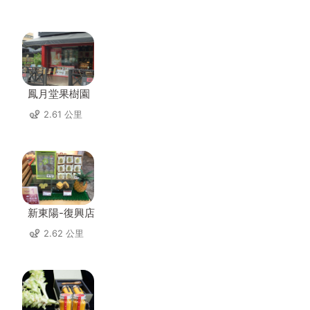
鳳月堂果樹園
2.61 公里
新東陽-復興店
2.62 公里