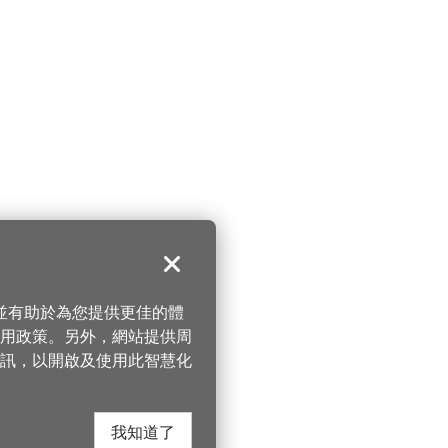
關閉
，並有助於為您提供更佳的體
 使用政策。另外，網站提供周
訊，以開啟及使用此智慧化
我知道了