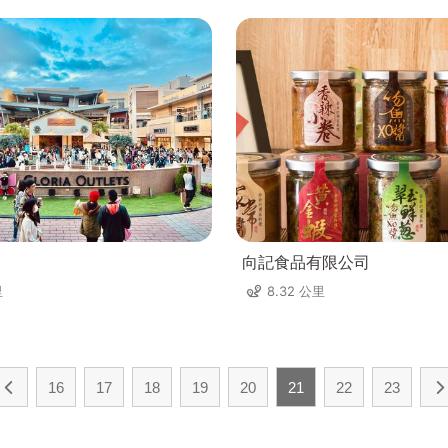
向記食品有限公司
里
8.32 公里
16
17
18
19
20
21
22
23