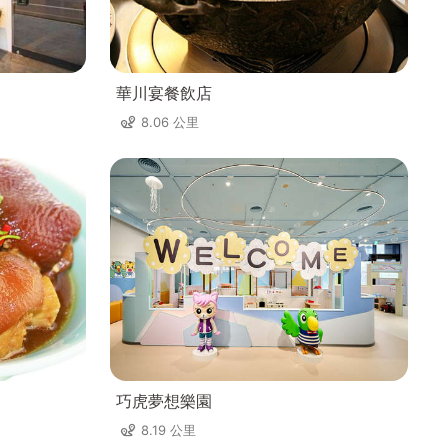
華川宴餐飲店
8.06 公里
巧虎夢想樂園
8.19 公里