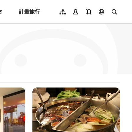
方
計畫旅行
網站導覽
會員登入
地圖導覽
language
全文檢
English
日本語
한국어
簡體中文
Indonesia
ไทย
Người việt nam