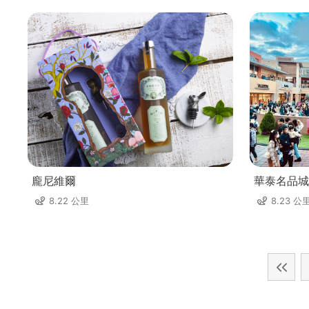
龐尼維爾
華泰名品城
8.22 公里
8.23 公