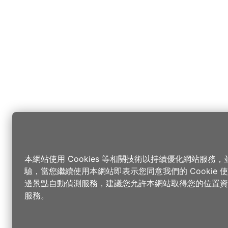
本網站使用 Cookies 等相關技術以持續優化網站服務
驗，當您繼續使用本網站即表示您同意我們的 Cookie
邊景點自動偵測服務，建議您允許本網站取得您的位置資
服務。