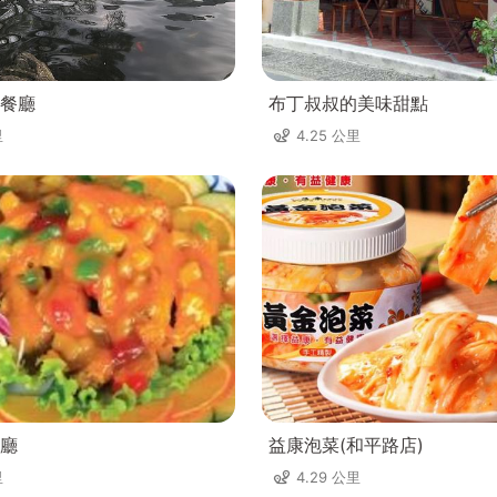
餐廳
布丁叔叔的美味甜點
里
4.25 公里
廳
益康泡菜(和平路店)
里
4.29 公里