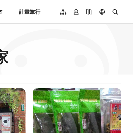
方
計畫旅行
網站導覽
會員登入
地圖導覽
language
全文檢
English
日本語
한국어
家
簡體中文
Indonesia
ไทย
Người việt nam