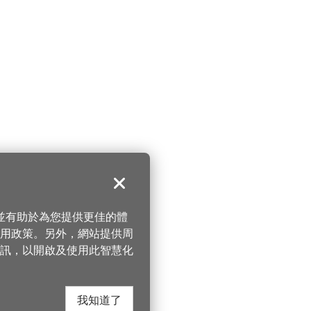
關閉
，並有助於為您提供更佳的體
 使用政策。另外，網站提供周
訊，以開啟及使用此智慧化
我知道了