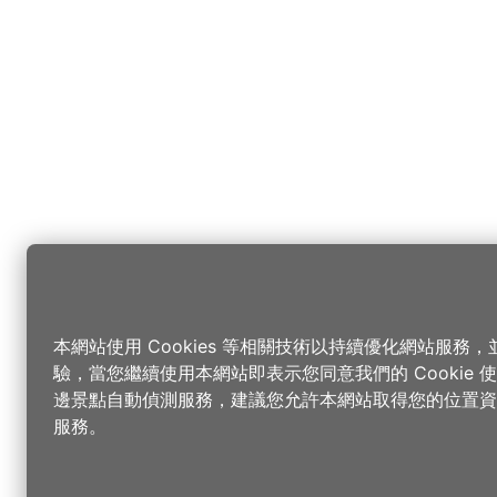
本網站使用 Cookies 等相關技術以持續優化網站服務
驗，當您繼續使用本網站即表示您同意我們的 Cookie
邊景點自動偵測服務，建議您允許本網站取得您的位置資
服務。