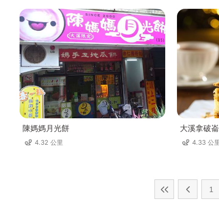
陳媽媽月光餅
大溪拿破崙
4.32 公里
4.33 公
1