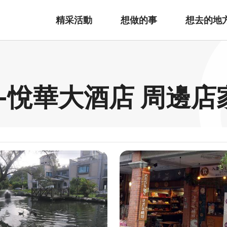
精采活動
想做的事
想去的地
-悅華大酒店 周邊店