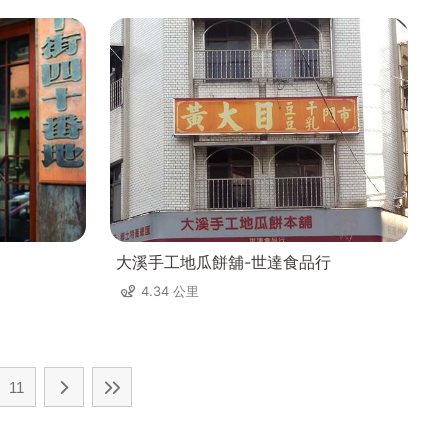
大溪手工地瓜餅舖-世達食品行
4.34 公里
11