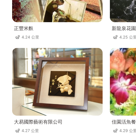
正豐米麩
新龍泉花園
4.24 公里
4.25 公
大易國際藝術有限公司
佳園活魚餐
4.27 公里
4.29 公