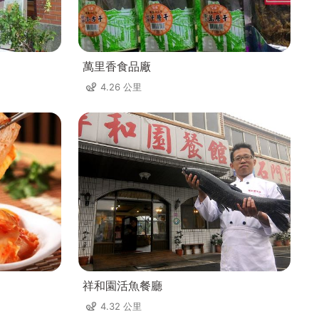
萬里香食品廠
4.26 公里
祥和園活魚餐廳
4.32 公里