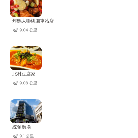
炸鷄大獅桃園車站店
9.04 公里
北村豆腐家
9.08 公里
統領廣場
9.1 公里