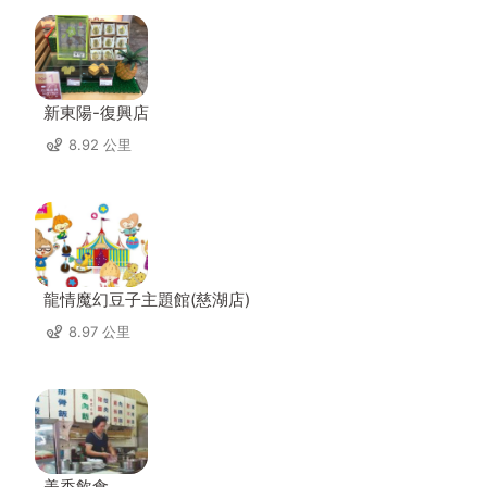
新東陽-復興店
8.92 公里
龍情魔幻豆子主題館(慈湖店)
8.97 公里
美香飲食