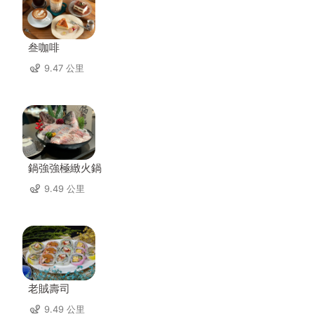
叁咖啡
9.47 公里
鍋強強極緻火鍋
9.49 公里
老賊壽司
9.49 公里