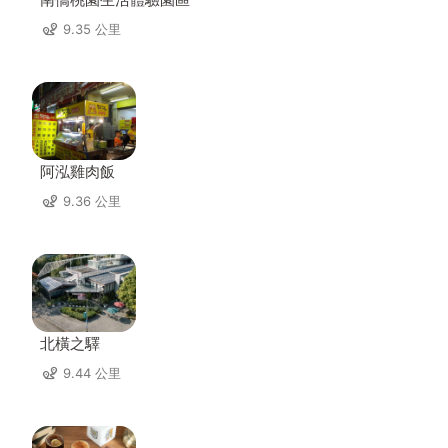
9.35 公里
阿泓雞肉飯
9.36 公里
北橫之驛
9.44 公里