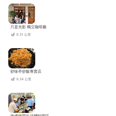
只是光影 獨立咖啡廳
9.31 公里
炒味亭炒飯專賣店
9.34 公里
南僑桃園生活體驗園區