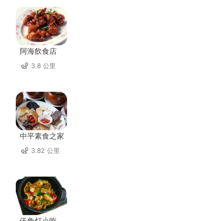
阿海飲食店
3.8 公里
中平素食之家
3.82 公里
伍角灯小吃